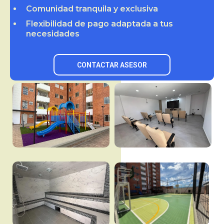
Comunidad tranquila y exclusiva
Flexibilidad de pago adaptada a tus
necesidades
CONTACTAR ASESOR