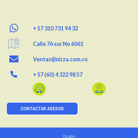
+ 57 310 731 94 32
Calle 76 sur No 6061
Ventas@nizza.com.co
+ 57
(60) 4 322 98 57
CONTACTAR ASESOR
Grupo