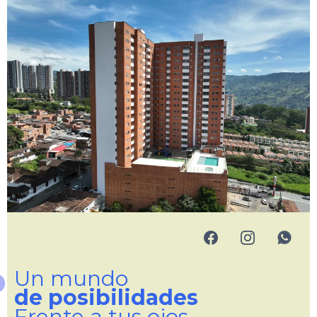
Un mundo
de posibilidades
Frente a tus ojos